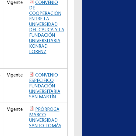
Vigente
CONVENIO
DE
COOPERACIÓN
ENTRE LA
UNIVERSIDAD
DEL CAUCA Y LA
FUNDACIÓN
UNIVERSITARIA
KONRAD
LORENZ
o
Vigente
CONVENIO
ESPECÍFICO
FUNDACIÓN
UNIVERSITARIA
SAN MARTÍN
Vigente
PRÓRROGA
MARCO
UNIVERSIDAD
SANTO TOMÁS