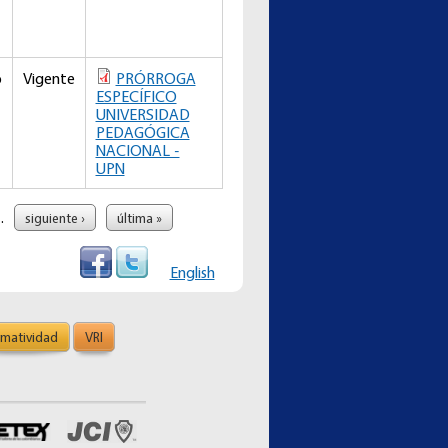
o
Vigente
PRÓRROGA
ESPECÍFICO
UNIVERSIDAD
PEDAGÓGICA
NACIONAL -
UPN
…
siguiente ›
última »
English
matividad
VRI