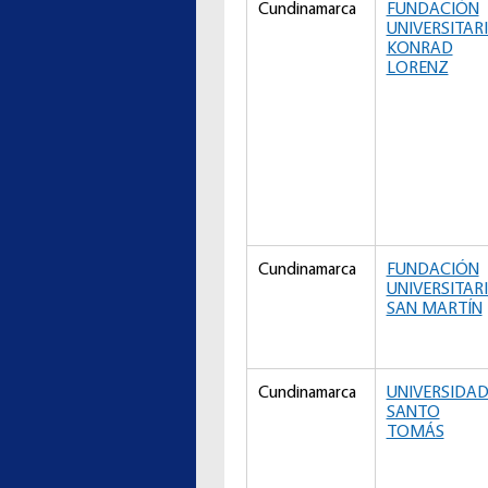
Cundinamarca
FUNDACIÓN
UNIVERSITAR
KONRAD
LORENZ
Cundinamarca
FUNDACIÓN
UNIVERSITAR
SAN MARTÍN
Cundinamarca
UNIVERSIDA
SANTO
TOMÁS