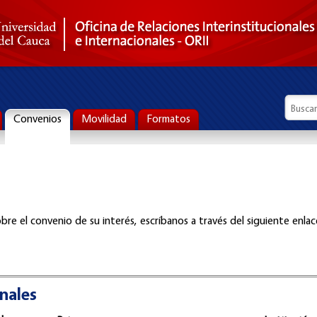
Formul
Busca
Convenios
Movilidad
Formatos
bre el convenio de su interés, escríbanos a través del siguiente enlac
nales