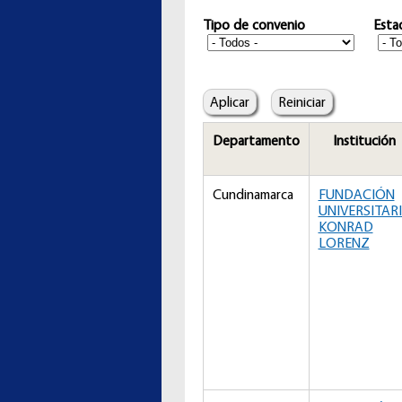
Tipo de convenio
Esta
Departamento
Institución
Cundinamarca
FUNDACIÓN
UNIVERSITAR
KONRAD
LORENZ