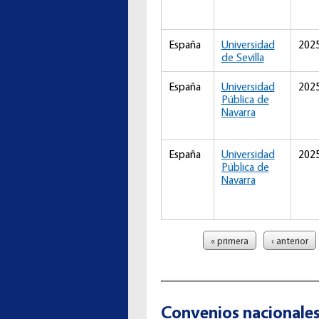
España
Universidad
202
de Sevilla
España
Universidad
202
Pública de
Navarra
España
Universidad
202
Pública de
Navarra
Páginas
« primera
‹ anterior
Convenios nacionale