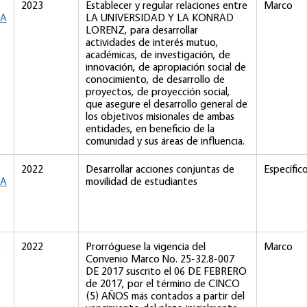
2023
Establecer y regular relaciones entre
Marco
IA
LA UNIVERSIDAD Y LA KONRAD
LORENZ, para desarrollar
actividades de interés mutuo,
académicas, de investigación, de
innovación, de apropiación social de
conocimiento, de desarrollo de
proyectos, de proyección social,
que asegure el desarrollo general de
los objetivos misionales de ambas
entidades, en beneficio de la
comunidad y sus áreas de influencia.
2022
Desarrollar acciones conjuntas de
Específic
IA
movilidad de estudiantes
D
2022
Prorróguese la vigencia del
Marco
Convenio Marco No. 25-32.8-007
DE 2017 suscrito el 06 DE FEBRERO
de 2017, por el término de CINCO
(5) AÑOS más contados a partir del