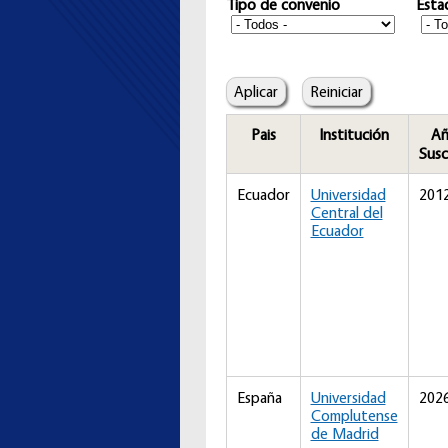
Tipo de convenio
Esta
Pais
Institución
Añ
Susc
Ecuador
Universidad
201
Central del
Ecuador
España
Universidad
202
Complutense
de Madrid