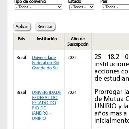
Tipo de convenio
Estado
Pais
Pais
Institución
Año de
Suscripción
25 - 18.2 -
Brasil
Universidade
2025
institucion
Federal do Rio
Grande do Sul
acciones co
de estudian
Prorrogar l
Brasil
UNIVERSIDADE
2024
de Mutua C
FEDERAL DO
ESTADO DO
UNIRIO y l
RIO DE
años mas a 
JANEIRO -
UNIRIO
inicialment