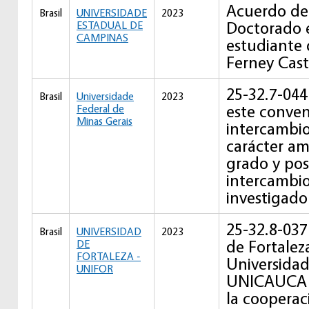
Acuerdo de
Brasil
UNIVERSIDADE
2023
Doctorado 
ESTADUAL DE
CAMPINAS
estudiante
Ferney Cast
25-32.7-044
Brasil
Universidade
2023
este conven
Federal de
Minas Gerais
intercambio
carácter am
grado y po
intercambio
investigado
25-32.8-037
Brasil
UNIVERSIDAD
2023
de Fortalez
DE
FORTALEZA -
Universidad
UNIFOR
UNICAUCA 
la coopera