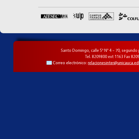
Santo Domingo, calle 5ª Nº 4 – 70, segundo
Tel. 8209800 ext 1163 Fax 820
Correo electrónico:
relacionesinter@unicauca.ed