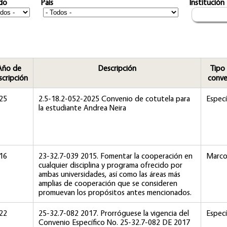
do
Pais
Institución
Año de
Descripción
Tipo
scripción
conve
25
2.5-18.2-052-2025 Convenio de cotutela para
Especí
la estudiante Andrea Neira
16
23-32.7-039 2015. Fomentar la cooperación en
Marc
cualquier disciplina y programa ofrecido por
ambas universidades, así como las áreas más
amplias de cooperación que se consideren
promuevan los propósitos antes mencionados.
22
25-32.7-082 2017. Prorróguese la vigencia del
Especí
Convenio Específico No. 25-32.7-082 DE 2017