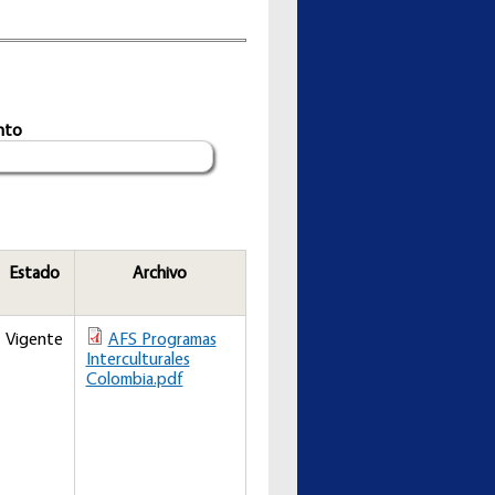
nto
Estado
Archivo
Vigente
AFS Programas
Interculturales
Colombia.pdf