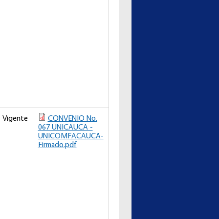
Vigente
CONVENIO No.
067 UNICAUCA -
UNICOMFACAUCA-
Firmado.pdf