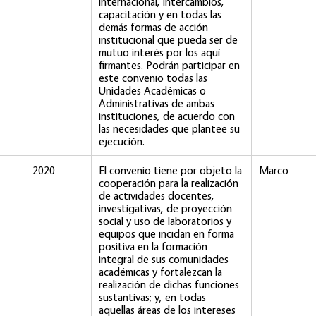
internacional, intercambios,
capacitación y en todas las
demás formas de acción
institucional que pueda ser de
mutuo interés por los aquí
firmantes. Podrán participar en
este convenio todas las
Unidades Académicas o
Administrativas de ambas
instituciones, de acuerdo con
las necesidades que plantee su
ejecución.
2020
El convenio tiene por objeto la
Marco
cooperación para la realización
de actividades docentes,
investigativas, de proyección
social y uso de laboratorios y
equipos que incidan en forma
positiva en la formación
integral de sus comunidades
académicas y fortalezcan la
realización de dichas funciones
sustantivas; y, en todas
aquellas áreas de los intereses