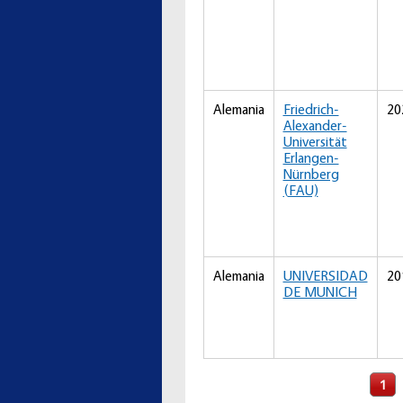
Alemania
Friedrich-
20
Alexander-
Universität
Erlangen-
Nürnberg
(FAU)
Alemania
UNIVERSIDAD
20
DE MUNICH
Páginas
1