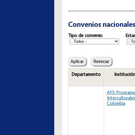
Convenios nacionale
Tipo de convenio
Esta
Departamento
Institució
AFS Programa
Interculturale
Colombia