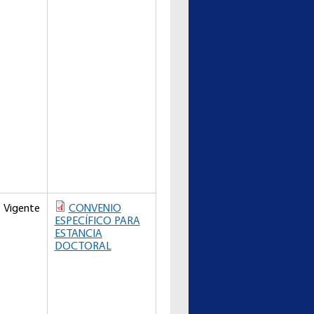
Vigente
CONVENIO
ESPECÍFICO PARA
ESTANCIA
DOCTORAL