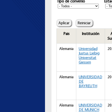
Tipo de convenio
Esta
Pais
Institución
Su
Alemania
Universidad
20
Justus Liebig
Universitat
Giessen
Alemania
UNIVERSIDAD
20
DE
BAYREUTH
Alemania
UNIVERSIDAD
20
DE MUNICH