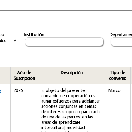
s
do
Institución
Departame
n
Año de
Descripción
Tipo de
Suscripción
convenio
s
2025
El objeto del presente
Marco
s
convenio de cooperación es
aunar esfuerzos para adelantar
acciones conjuntas en temas
de interés recíproco para cada
de una de las partes, en las
áreas de aprendizaje
intercultural, movilidad