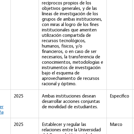
recíprocos propios de los
objetivos generales, y de las
líneas de investigación de los
grupos de ambas instituciones,
con miras al logro de los fines
institucionales que ameriten
utilización compartida de
recursos tecnológicos,
humanos, físicos, y/o
financieros, o en caso de ser
necesarios, la transferencia de
conocimientos, metodologías e
instrumentos de investigación
bajo el esquema de
aprovechamiento de recursos
racional y óptimo.
2025
Ambas instituciones desean
Específico
desarrollar acciones conjuntas
er
de movilidad de estudiantes.
ña
2025
Establecer y regular las
Marco
relaciones entre la Universidad