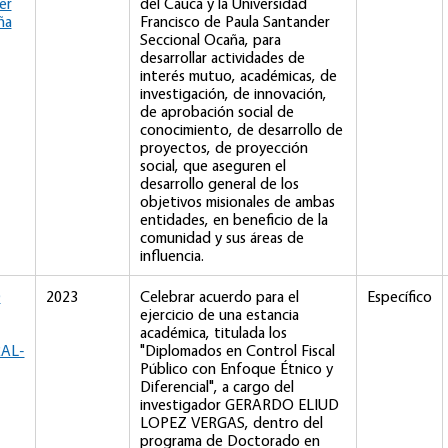
er
del Cauca y la Universidad
ña
Francisco de Paula Santander
Seccional Ocaña, para
desarrollar actividades de
interés mutuo, académicas, de
investigación, de innovación,
de aprobación social de
conocimiento, de desarrollo de
proyectos, de proyección
social, que aseguren el
desarrollo general de los
objetivos misionales de ambas
entidades, en beneficio de la
comunidad y sus áreas de
influencia.
D
2023
Celebrar acuerdo para el
Específico
ejercicio de una estancia
académica, titulada los
AL-
"Diplomados en Control Fiscal
Público con Enfoque Étnico y
Diferencial", a cargo del
investigador GERARDO ELIUD
LOPEZ VERGAS, dentro del
programa de Doctorado en