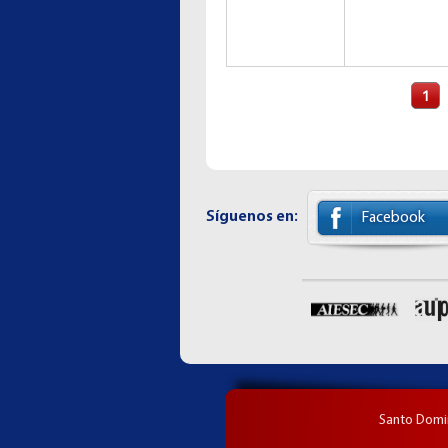
Páginas
1
Síguenos en:
Facebook
Santo Domin