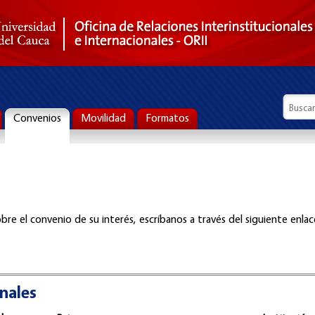
Formul
Busca
Convenios
Movilidad
Formatos
bre el convenio de su interés, escríbanos a través del siguiente enlac
nales