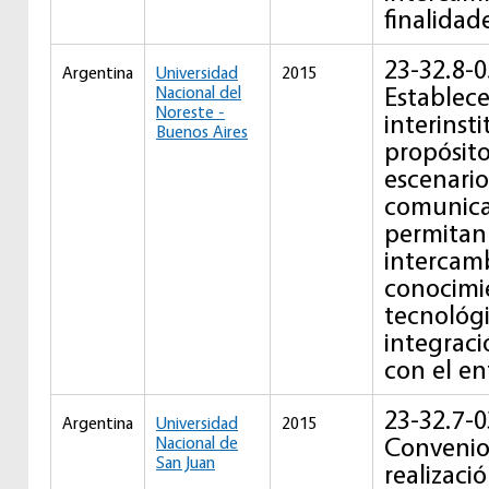
finalidad
23-32.8-0
Argentina
Universidad
2015
Establece
Nacional del
Noreste -
interinst
Buenos Aires
propósit
escenario
comunica
permitan
intercam
conocimie
tecnológi
integraci
con el en
23-32.7-0
Argentina
Universidad
2015
Convenio
Nacional de
San Juan
realizaci