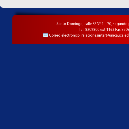
Santo Domingo, calle 5ª Nº 4 – 70, segundo
Tel. 8209800 ext 1163 Fax 820
Correo electrónico:
relacionesinter@unicauca.ed