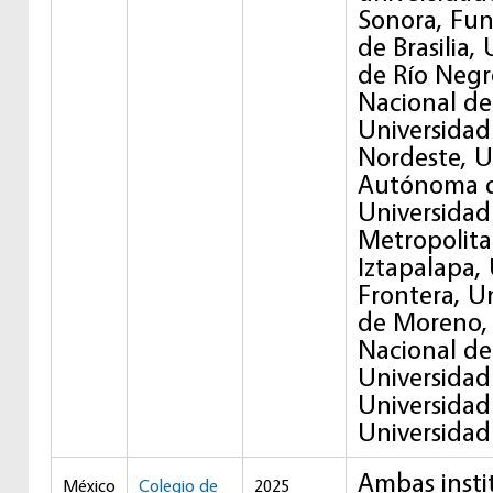
Sonora, Fu
de Brasilia,
de Río Negr
Nacional de
Universidad
Nordeste, U
Autónoma de
Universida
Metropolit
Iztapalapa, 
Frontera, U
de Moreno, 
Nacional d
Universidad 
Universidad
Universidad
Ambas insti
México
Colegio de
2025