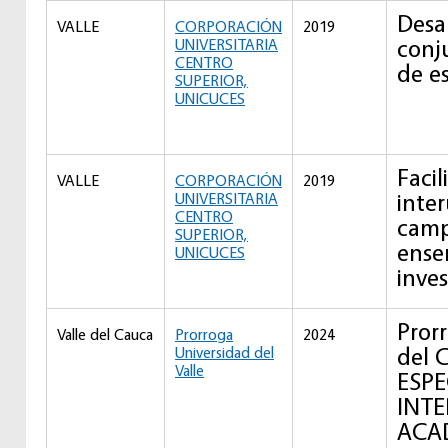
Desar
VALLE
CORPORACIÓN
2019
conj
UNIVERSITARIA
CENTRO
de e
SUPERIOR,
UNICUCES
Facil
VALLE
CORPORACIÓN
2019
inter
UNIVERSITARIA
CENTRO
camp
SUPERIOR,
ense
UNICUCES
inves
Prorr
Valle del Cauca
Prorroga
2024
del
Universidad del
Valle
ESPE
INT
ACA