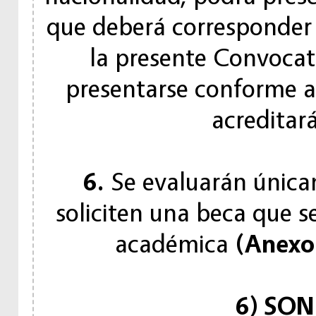
que deberá corresponder a
la presente Convoca
presentarse conforme a 
acreditará
6.
Se evaluarán única
soliciten una beca que s
académica
(Anexo
6) SON