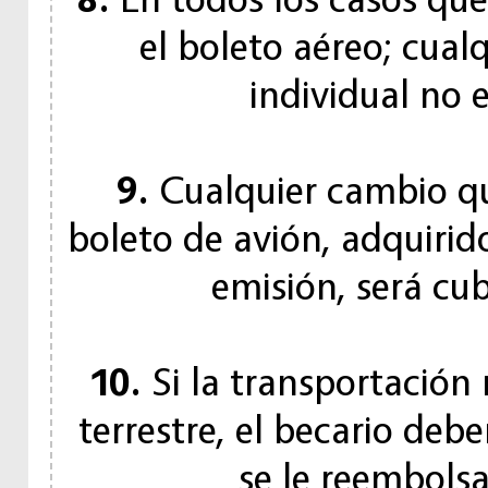
el boleto aéreo; cual
individual no 
9.
Cualquier cambio que
boleto de avión, adquirid
emisión, será cub
10.
Si la transportación
terrestre, el becario deb
se le reembols