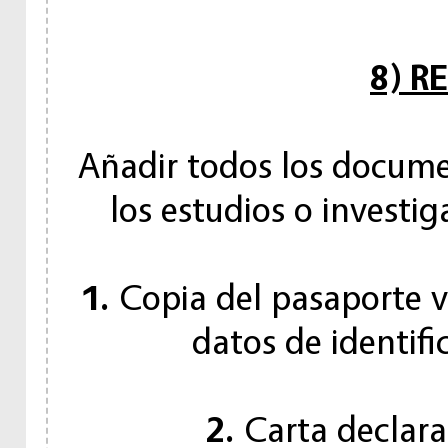
8) R
Añadir todos los docum
los estudios o investi
1.
Copia del pasaporte vi
datos de identifi
2.
Carta declarat