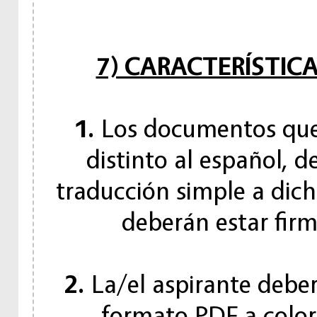
7) CARACTERÍSTIC
1.
Los documentos que
distinto al español,
traducción simple a dich
deberán estar firm
2.
La/el aspirante debe
formato PDF a colo