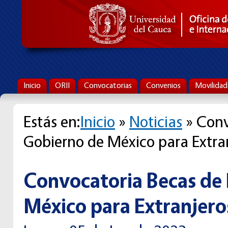
Inicio
ORII
Convocatorias
Convenios
Movilidad
Estás en:
Inicio
»
Noticias
» Conv
Gobierno de México para Extra
Convocatoria Becas de 
México para Extranjero