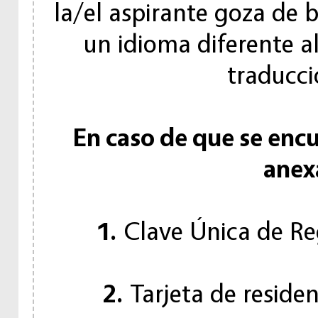
la/el aspirante goza de b
un idioma diferente a
traducci
En caso de que se enc
anex
1.
Clave Única de Re
2.
Tarjeta de reside