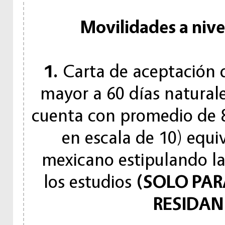
Movilidades a nivel
1.
Carta de aceptación d
mayor a 60 días natural
cuenta con promedio de 85
en escala de 10) equi
mexicano estipulando las
los estudios
(SOLO PAR
RESIDAN