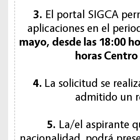
3.
El portal SIGCA perm
aplicaciones en el peri
mayo, desde las 18:00 hor
horas Centro
4.
La solicitud se reali
admitido un r
5.
La/el aspirante 
nacionalidad, podrá prese