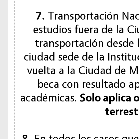
7.
Transportación Nacio
estudios fuera de la C
transportación desde 
ciudad sede de la Instit
vuelta a la Ciudad de Mé
beca con resultado ap
académicas.
Solo aplica 
terrest
8.
En todos los casos que