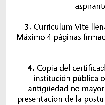
aspiran
3.
Curriculum Vite llen
Máximo 4 páginas firmad
4.
Copia del certifica
institución pública 
antigüedad no mayor a
presentación de la postul