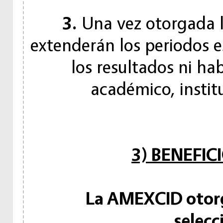
3.
Una vez otorgada l
extenderán los periodos e
los resultados ni h
académico, instit
3) BENEFIC
La AMEXCID otorga
selecc