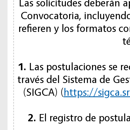
Las solicitudes deberán a
Convocatoria, incluyendo
refieren y los formatos c
t
1.
Las postulaciones se re
través del Sistema de Ge
(SIGCA) (
https://sigca.s
2.
El registro de postul