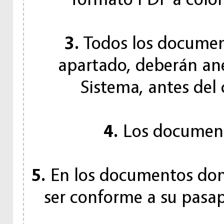
3.
Todos los document
apartado, deberán ane
Sistema, antes del 
4.
Los documento
5.
En los documentos donde
ser conforme a su pasap