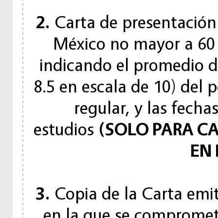
2.
Carta de presentación 
México no mayor a 60 
indicando el promedio de
8.5 en escala de 10) del 
regular, y las fecha
estudios
(SOLO PARA C
EN
3.
Copia de la Carta emiti
en la que se compromet