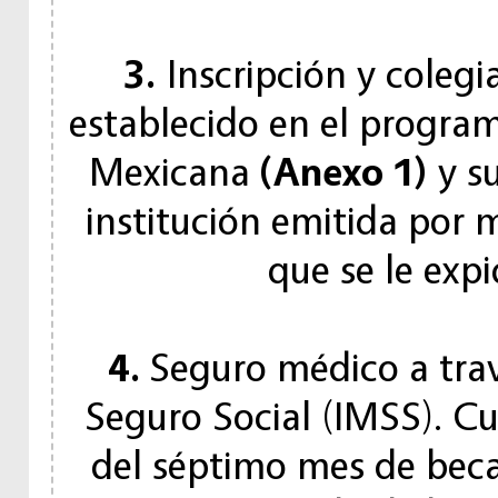
3.
Inscripción y colegi
establecido en el program
Mexicana
(Anexo 1)
y su
institución emitida por 
que se le exp
4.
Seguro médico a trav
Seguro Social (IMSS). Cu
del séptimo mes de beca,