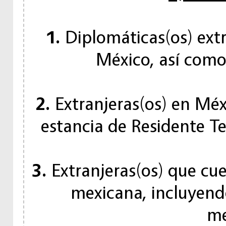
1.
Diplomáticas(os) extr
México, así como 
2.
Extranjeras(os) en Mé
estancia de Residente T
3.
Extranjeras(os) que cu
mexicana, incluyend
me