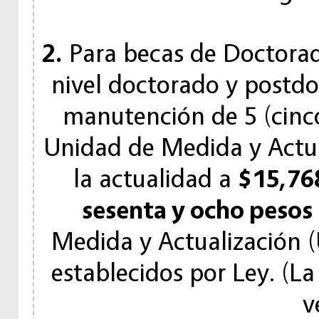
2.
Para becas de Doctorado
nivel doctorado y postd
manutención de 5 (cinco
Unidad de Medida y Actua
la actualidad a
$15,768
sesenta y ocho pesos
Medida y Actualización (
establecidos por Ley. (L
v