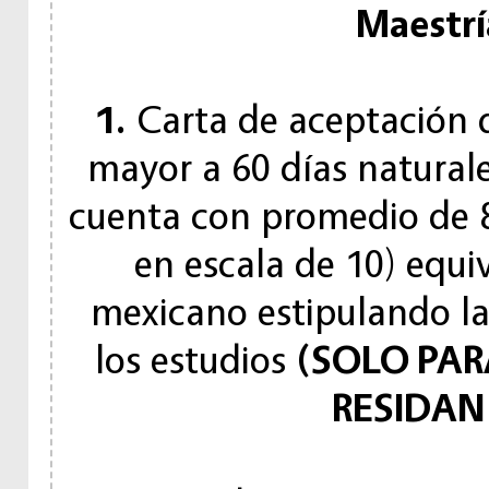
Maestrí
1.
Carta de aceptación d
mayor a 60 días natural
cuenta con promedio de 85
en escala de 10) equi
mexicano estipulando las
los estudios
(SOLO PAR
RESIDAN