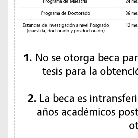
Programa de Maestría
24 me
Programa de Doctorado
36 me
Estancias de Investigación a nivel Posgrado
12 me
(maestría, doctorado y posdoctorado)
1.
No se otorga beca para
tesis para la obtenc
2.
La beca es intransferi
años académicos poste
o