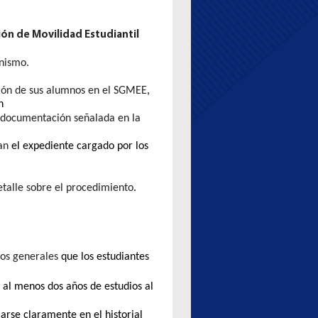
ón de Movilidad Estudiantil
nismo.
ión de sus alumnos en el SGMEE
,
n
 y documentación señalada en la
an
el expediente cargado por los
talle sobre el procedimiento
.
tos generales
que los estudiantes
o al menos dos años de estudios al
jarse claramente en el historial