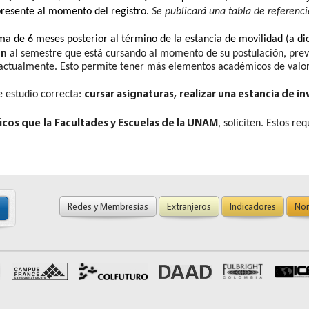
resente al momento del registro.
Se publicará una tabla de referenci
a de 6 meses posterior al término de la estancia de movilidad (a di
ón
al semestre que está cursando al momento de su postulación, prev
 actualmente. Esto permite tener más elementos académicos de valor
cursar asignaturas, realizar una estancia de i
e estudio
correcta:
ficos que
la
Facultades y Escuelas de la UNAM
,
soliciten. Estos req
Redes y Membresías
Extranjeros
Indicadores
Nor