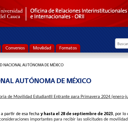
Formul
Busca
Convenios
Movilidad
Formatos
AD NACIONAL AUTÓNOMA DE MÉXICO
ONAL AUTÓNOMA DE MÉXICO
ria de Movilidad Estudiantil Entrante para Primavera 2024 (enero-j
y hasta el
28 de septiembre de 2023
 a partir de esa fecha
, por lo
consideraciones importantes para recibir las solicitudes de movilidad