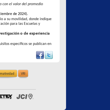
a con el valor del promedio
ciembre de 2024).
io a su movilidad, donde indique
ación para las Escuelas y
nvestigación o
de
experiencia
uisitos específicos se publican en
matividad
VRI