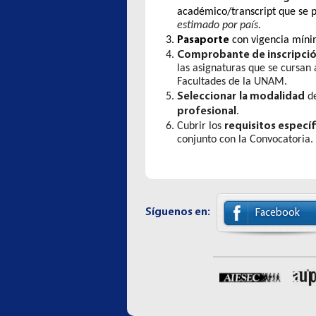
académico/transcript que se p
estimado por país.
Pasaporte
con vigencia mínim
Comprobante de inscripci
las asignaturas que se cursan
Facultades de la UNAM.
Seleccionar
la modalidad
d
profesional
.
requisitos especí
Cubrir los
conjunto con la Convocatoria.
Síguenos en:
Facebook