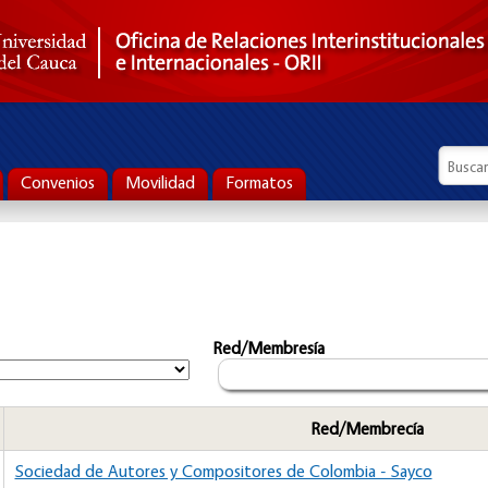
Formul
Busca
Convenios
Movilidad
Formatos
Red/Membresía
Red/Membrecía
Sociedad de Autores y Compositores de Colombia - Sayco