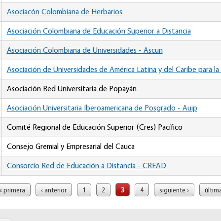
Asociacón Colombiana de Herbarios
Asociación Colombiana de Educación Superior a Distancia
Asociación Colombiana de Universidades - Ascun
Asociación de Universidades de América Latina y del Caribe para la 
Asociación Red Universitaria de Popayán
Asociación Universitaria Iberoamericana de Posgrado - Auip
Comité Regional de Educación Superior (Cres) Pacífico
Consejo Gremial y Empresarial del Cauca
Consorcio Red de Educación a Distancia - CREAD
« primera
‹ anterior
1
2
3
4
siguiente ›
últim