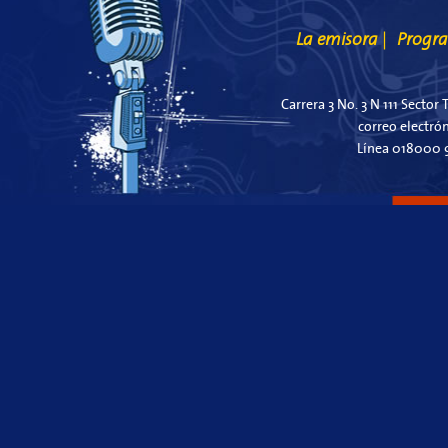
La emisora
Progr
|
Carrera 3 No. 3 N 111 Sector 
correo electró
Línea 018000 