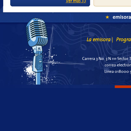
Ver más >>
La emisora
Progr
|
Carrera 3 No. 3 N 111 Sector 
correo electró
Línea 018000 