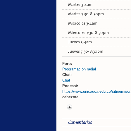
Martes 3-4am
Martes 7:30-8:30pm
Miércoles 3-4am
Miércoles 7:30-8:30pm
Jueves 3-4am
Jueves 7:30-8:30pm
Foro:
Programación radial
Chat:
Chat
Podcast:
https://www.unicauca.edu.co/sitioemisor
cabezote:
Comentarios