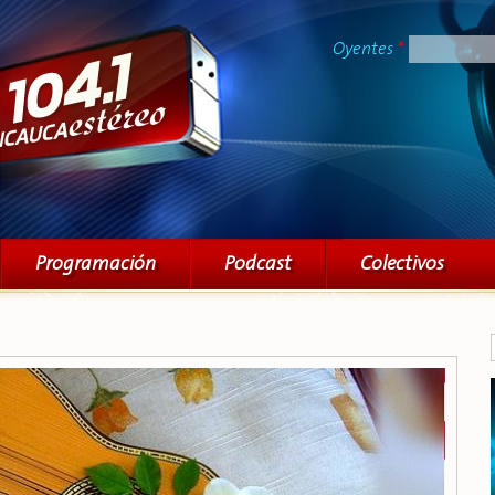
Pasar al
contenido
Oyentes
*
principal
Programación
Podcast
Colectivos