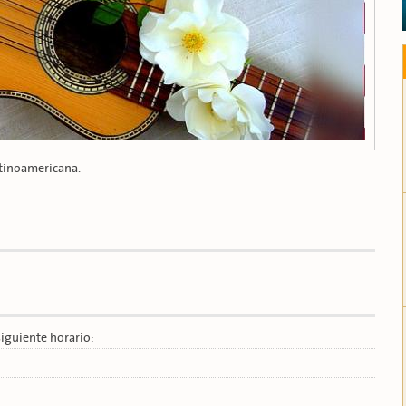
atinoamericana.
siguiente horario: