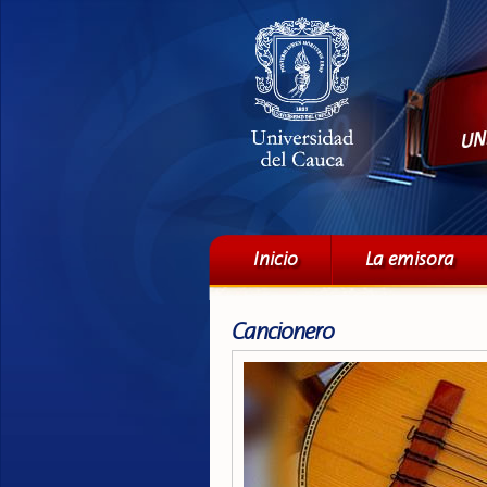
Menú principal
Inicio
La emisora
Cancionero