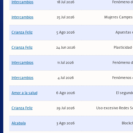
Intercambios
18 Jul 2026
Fenómeno del
Intercambios
25 Jul 2026
Mujeres Campes
Crianza Feliz
5 Ago 2026
Apuestas e
Crianza Feliz
24 Jun 2026
Plasticidad
Intercambios
11 Jul 2026
Fenómeno de
Intercambios
4 Jul 2026
Fenómenos d
Amor a la salud
6 Ago 2026
El segundo
Crianza Feliz
29 Jul 2026
Uso excesivo Redes Soc
Alcabala
3 Ago 2026
Blockc