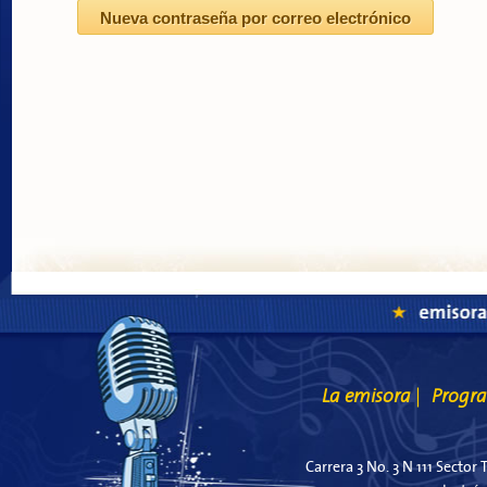
La emisora
Progr
|
Carrera 3 No. 3 N 111 Sector 