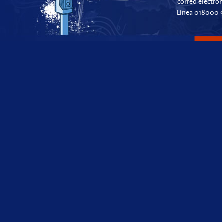
correo electró
Línea 018000 