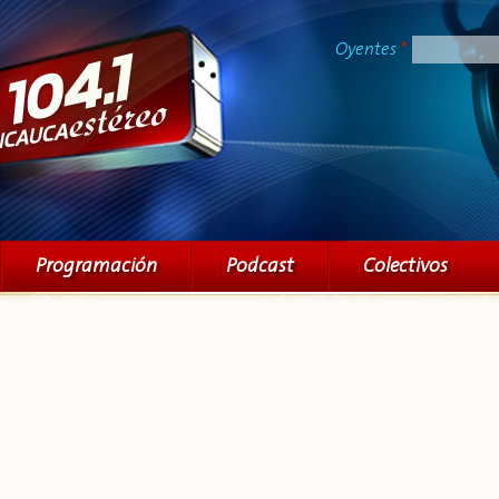
Pasar al
contenido
Oyentes
*
principal
Programación
Podcast
Colectivos