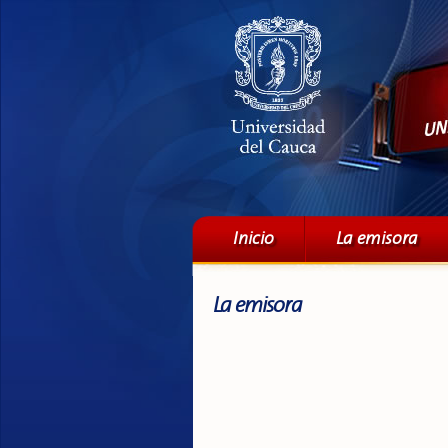
Menú principal
Inicio
La emisora
La emisora