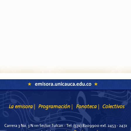
La emisora
Programación
Fonoteca
Colectivos
|
|
|
Carrera 3 No. 3 N 111 Sector Tulcan - Tel. (572) 8209900 ext. 2453 - 2472