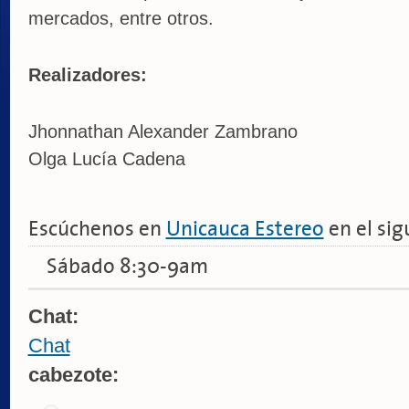
mercados, entre otros.
Realizadores:
Jhonnathan Alexander Zambrano
Olga Lucía Cadena
Escúchenos en
Unicauca Estereo
en el sig
Sábado 8:30-9am
Chat:
Chat
cabezote: