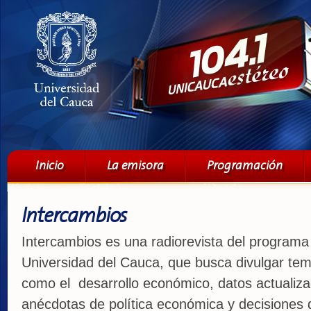
Pa
co
pri
Menú principal
Inicio
La emisora
Programación
Intercambios
Intercambios es una radiorevista del program
Universidad del Cauca, que busca divulgar te
como el desarrollo económico, datos actualiza
anécdotas de política económica y decisiones 