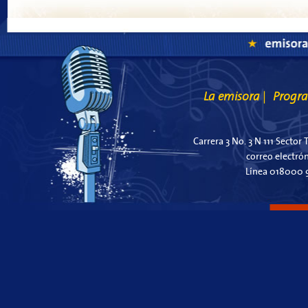
La emisora
Progr
|
Carrera 3 No. 3 N 111 Sector 
correo electró
Línea 018000 