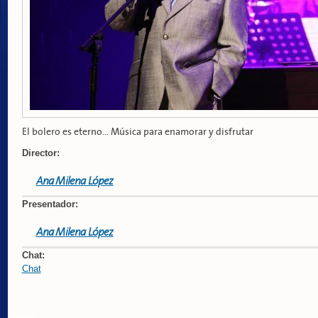
El bolero es eterno... Música para enamorar y disfrutar
Director:
Ana Milena López
Presentador:
Ana Milena López
Chat:
Chat