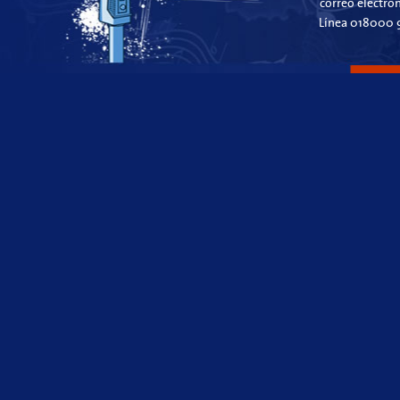
correo electró
Línea 018000 