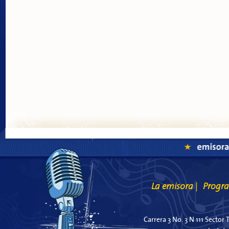
La emisora
Progr
|
Carrera 3 No. 3 N 111 Sector 