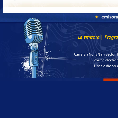
La emisora
Progr
|
Carrera 3 No. 3 N 111 Sector 
correo electró
Línea 018000 