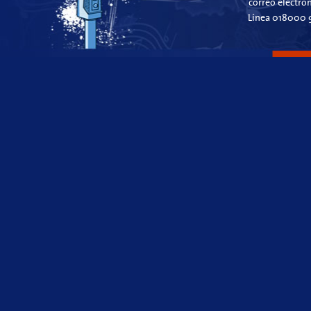
correo electró
Línea 018000 