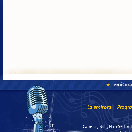
La emisora
Progr
|
Carrera 3 No. 3 N 111 Sector 