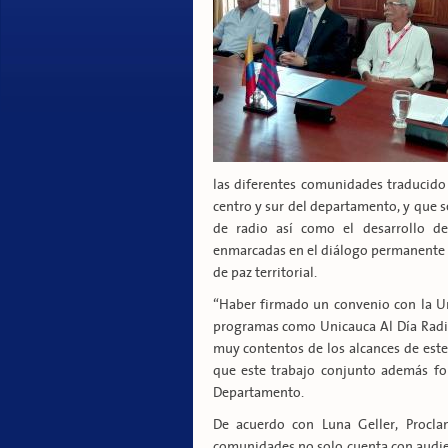
las diferentes comunidades traducido 
centro y sur del departamento, y que 
de radio así como el desarrollo de
enmarcadas en el diálogo permanente en
de paz territorial.
“Haber firmado un convenio con la Un
programas como Unicauca Al Día Radio
muy contentos de los alcances de este
que este trabajo conjunto además for
Departamento.
De acuerdo con Luna Geller, Procla
comunidades no solo cuenta con audie