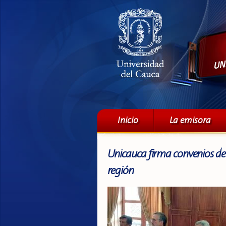
Menú principal
Inicio
La emisora
Unicauca firma convenios de
región