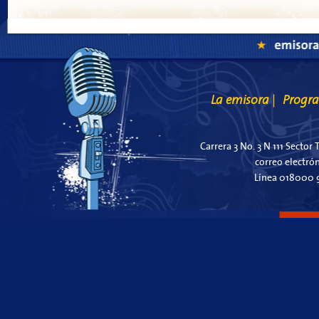
La emisora
Progr
|
Carrera 3 No. 3 N 111 Sector 
correo electró
Línea 018000 