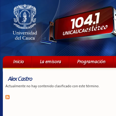
Pa
co
pri
Menú principal
Inicio
La emisora
Programación
Alex Castro
Actualmente no hay contenido clasificado con este término.