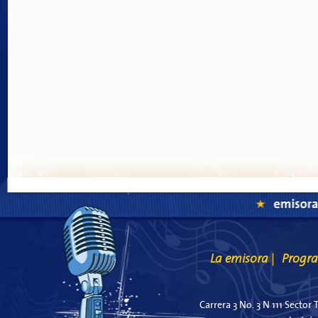
La emisora
Progr
|
Carrera 3 No. 3 N 111 Sector 