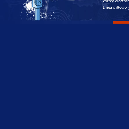
correo electró
Línea 018000 