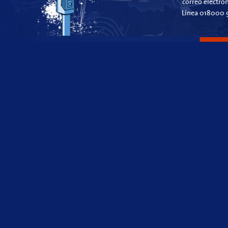
correo electró
Línea 018000 