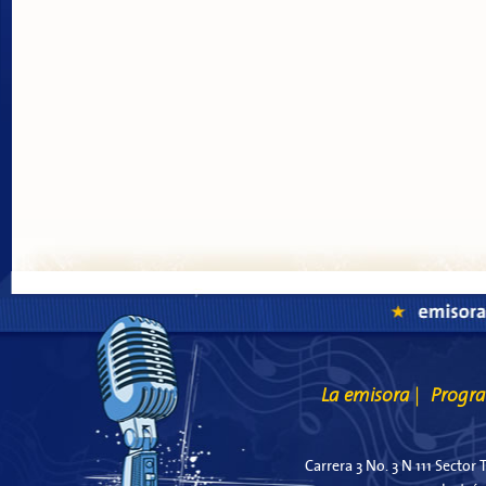
La emisora
Progr
|
Carrera 3 No. 3 N 111 Sector 