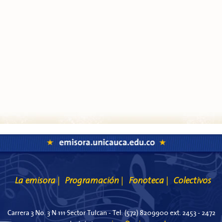
La emisora
Programación
Fonoteca
Colectivos
|
|
|
Carrera 3 No. 3 N 111 Sector Tulcan - Tel. (572) 8209900 ext. 2453 - 2472