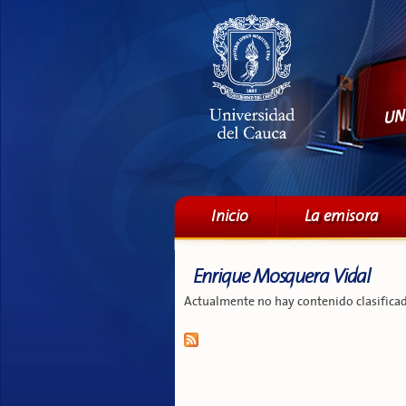
Menú principal
Inicio
La emisora
Enrique Mosquera Vidal
Actualmente no hay contenido clasificad