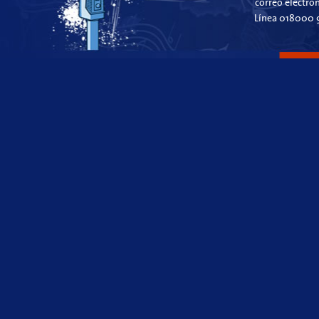
correo electró
Línea 018000 