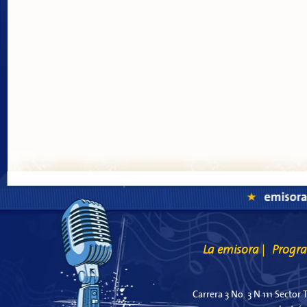
La emisora
Progr
|
Carrera 3 No. 3 N 111 Sector 