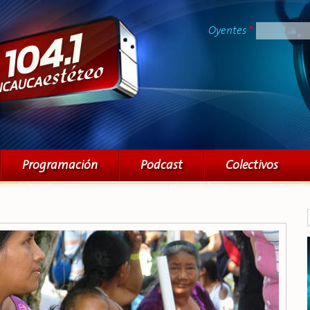
Pasar al
contenido
Oyentes
*
principal
Programación
Podcast
Colectivos