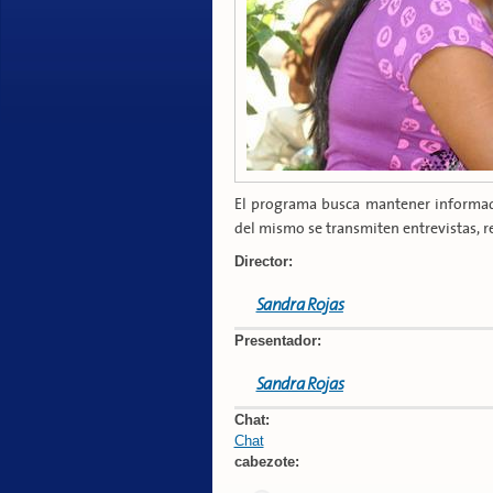
El programa busca mantener informada
del mismo se transmiten entrevistas, r
Director:
Sandra Rojas
Presentador:
Sandra Rojas
Chat:
Chat
cabezote: