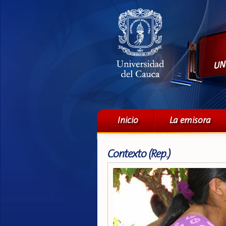
Menú principal
Inicio
La emisora
Contexto (Rep.)