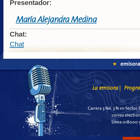
Presentador:
María Alejandra Medina
Chat:
Chat
La emisora
Progr
|
Carrera 3 No. 3 N 111 Sector 
correo electró
Línea 018000 