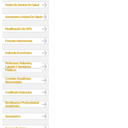
Orden De Servicio En Salud
Suministros Unidad De Salud
Modificación De OPS
Formato Interventoria
Estímulo Económico.
Profesores Visitantes,
Catedra Y Servidores
Públicos
Contrato Académico
Remunerado
Certificado Estimulos
Bonificacion Productividad
Académica
Suministros