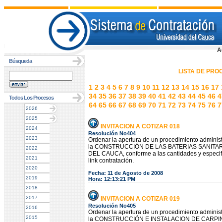
A
Búsqueda
LISTA DE PR
1
2
3
4
5
6
7
8
9
10
11
12
13
14
15
16
17
34
35
36
37
38
39
40
41
42
43
44
45
46
4
Todos Los Procesos
64
65
66
67
68
69
70
71
72
73
74
75
76
7
2026
2025
INVITACION A COTIZAR 018
2024
Resolución No404
2023
Ordenar la apertura de un procedimiento administr
la CONSTRUCCIÓN DE LAS BATERIAS SANITAR
2022
DEL CAUCA, conforme a las cantidades y especific
2021
link contratación.
2020
Fecha: 11 de Agosto de 2008
2019
Hora: 12:13:21 PM
2018
2017
INVITACION A COTIZAR 019
Resolución No405
2016
Ordenar la apertura de un procedimiento administr
2015
la CONSTRUCCIÓN E INSTALACION DE CARPINT