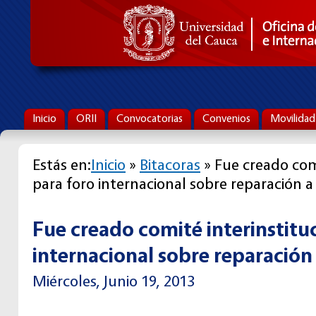
Inicio
ORII
Convocatorias
Convenios
Movilidad
Estás en:
Inicio
»
Bitacoras
» Fue creado comi
para foro internacional sobre reparación a
Fue creado comité interinstitu
internacional sobre reparación
Miércoles, Junio 19, 2013