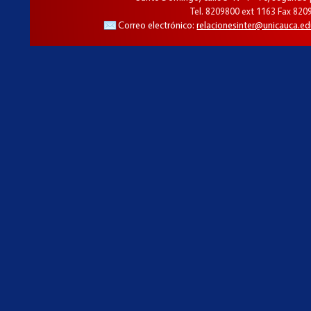
Tel. 8209800 ext 1163 Fax 820
Correo electrónico:
relacionesinter@unicauca.ed