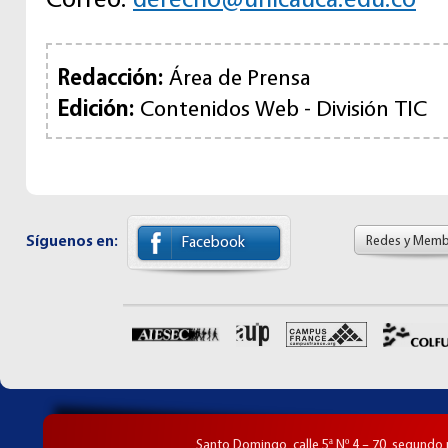
Redacción:
Área de Prensa
Edición:
Contenidos Web - División TIC
Síguenos en:
Redes y Memb
Facebook
Santo Domingo, calle 5ª Nº 4 – 70, segundo