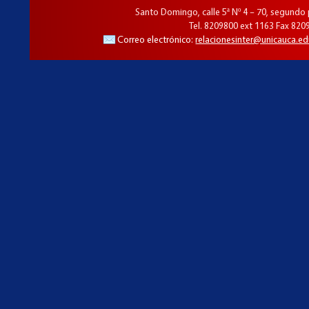
Santo Domingo, calle 5ª Nº 4 – 70, segundo
Tel. 8209800 ext 1163 Fax 820
Correo electrónico:
relacionesinter@unicauca.ed