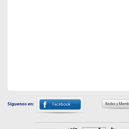
Síguenos en:
Redes y Memb
Facebook