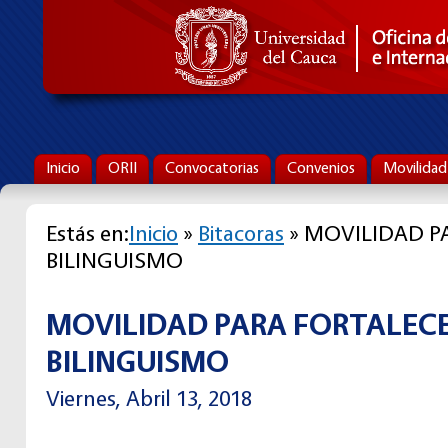
Inicio
ORII
Convocatorias
Convenios
Movilidad
Estás en:
Inicio
»
Bitacoras
» MOVILIDAD P
BILINGUISMO
MOVILIDAD PARA FORTALECE
BILINGUISMO
Viernes, Abril 13, 2018