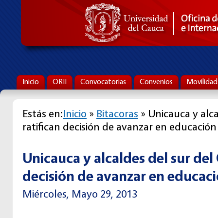
Inicio
ORII
Convocatorias
Convenios
Movilidad
Estás en:
Inicio
»
Bitacoras
» Unicauca y alca
ratifican decisión de avanzar en educación
Unicauca y alcaldes del sur del
decisión de avanzar en educaci
Miércoles, Mayo 29, 2013