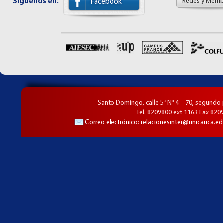
Síguenos en:
Redes y Memb
Facebook
Santo Domingo, calle 5ª Nº 4 – 70, segundo
Tel. 8209800 ext 1163 Fax 820
Correo electrónico:
relacionesinter@unicauca.ed