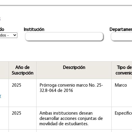
s
do
Institución
Departame
Año de
Descripción
Tipo de
Suscripción
conveni
2025
Prórroga convenio marco No. 25-
Marco
32.8-064 de 2016
r
2025
Ambas instituciones desean
Específic
desarrollar acciones conjuntas de
movilidad de estudiantes.