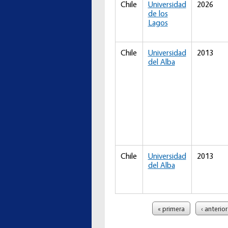
Chile
Universidad
2026
de los
Lagos
Chile
Universidad
2013
del Alba
Chile
Universidad
2013
del Alba
Páginas
« primera
‹ anterior