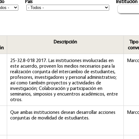
do
Pais
Institución
Descripción
Tipo
ón
conv
25-32.8-018 2017. Las instituciones involucradas en
Marc
este acuerdo, proveen los medios necesarios para la
realización conjunta del intercambio de estudiantes,
profesores, investigadores y personal administrativo;
así como también proyectos y actividades de
investigación; Colaboración y participación en
seminarios, simposios y encuentros académicos, entre
otros.
Que ambas instituciones desean desarrollar acciones
Marc
conjuntas de movilidad de estudiantes.