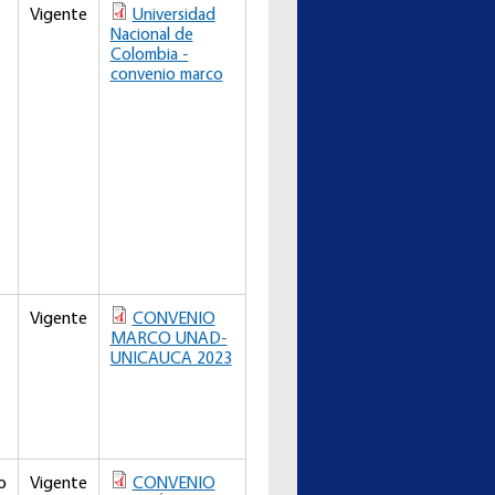
Vigente
Universidad
Nacional de
Colombia -
convenio marco
Vigente
CONVENIO
MARCO UNAD-
UNICAUCA 2023
o
Vigente
CONVENIO