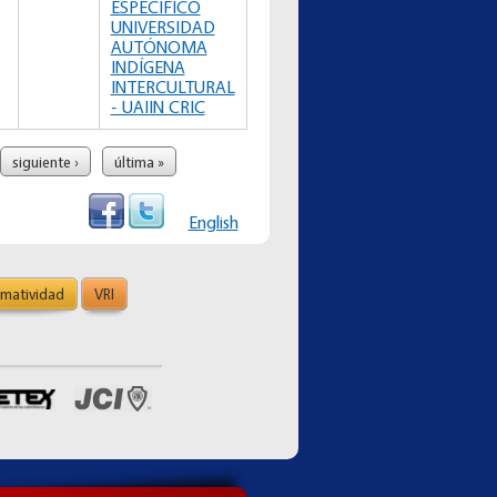
ESPECÍFICO
UNIVERSIDAD
AUTÓNOMA
INDÍGENA
INTERCULTURAL
- UAIIN CRIC
siguiente ›
última »
English
matividad
VRI