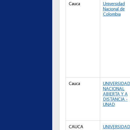
Cauca
Universidad
Nacional de
Colombia
Cauca
UNIVERSIDA
NACIONAL
ABIERTA Y A
DISTANCIA -
UNAD
CAUCA
UNIVERSIDA