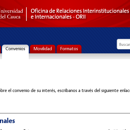
Formul
Busca
Convenios
Movilidad
Formatos
bre el convenio de su interés, escríbanos a través del siguiente enlac
nales