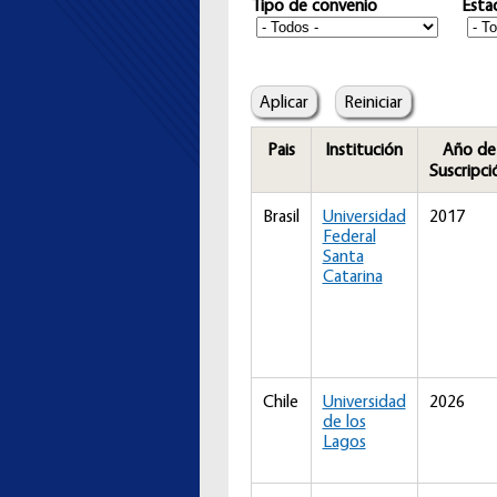
Tipo de convenio
Esta
Pais
Institución
Año de
Suscripci
Brasil
Universidad
2017
Federal
Santa
Catarina
Chile
Universidad
2026
de los
Lagos