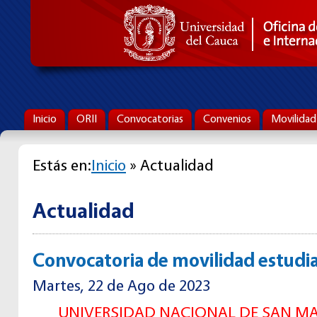
Inicio
ORII
Convocatorias
Convenios
Movilidad
Estás en:
Inicio
» Actualidad
Actualidad
Convocatoria de movilidad estudia
Martes, 22 de Ago de 2023
UNIVERSIDAD NACIONAL DE SAN MA