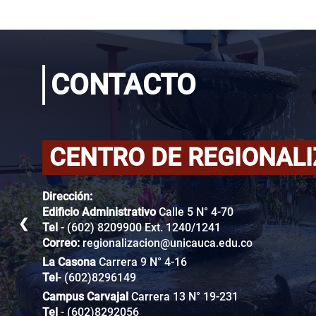
CONTACTO
CENTRO DE REGIONAL
Dirección:
Edificio Administrativo
Calle 5 N° 4-70
❮
Tel
- (602) 8209900 Ext. 1240/1241
Correo:
regionalizacion@unicauca.edu.co
La Casona
Carrera 9 N° 4-16
Tel
- (602)8296149
Campus Carvajal
Carrera 13 N° 19-231
Tel
- (602)8292056