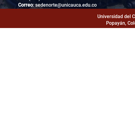
Correo
:
sedenorte@unicauca.edu.co
Ciudadela Universitaria
Universidad del 
Barrio Altos de San Luis
Popayán, Col
Santander de Quilichao