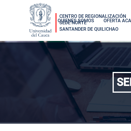
Pasar al contenido principal
CENTRO DE REGIONALIZACIÓN
QUIENES SOMOS
OFERTA AC
SEDE NORTE
SANTANDER DE QUILICHAO
SE