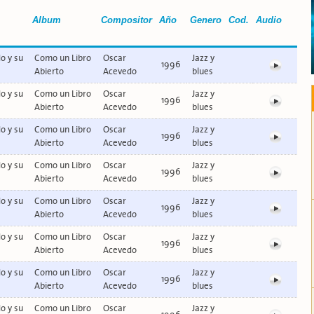
Album
Compositor
Año
Genero
Cod.
Audio
o y su
Como un Libro
Oscar
Jazz y
1996
Abierto
Acevedo
blues
o y su
Como un Libro
Oscar
Jazz y
1996
Abierto
Acevedo
blues
o y su
Como un Libro
Oscar
Jazz y
1996
Abierto
Acevedo
blues
o y su
Como un Libro
Oscar
Jazz y
1996
Abierto
Acevedo
blues
o y su
Como un Libro
Oscar
Jazz y
1996
Abierto
Acevedo
blues
o y su
Como un Libro
Oscar
Jazz y
1996
Abierto
Acevedo
blues
o y su
Como un Libro
Oscar
Jazz y
1996
Abierto
Acevedo
blues
o y su
Como un Libro
Oscar
Jazz y