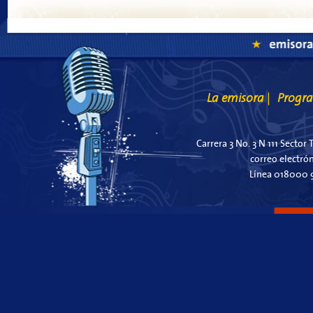
La emisora
Progr
|
Carrera 3 No. 3 N 111 Sector 
correo electró
Línea 018000 