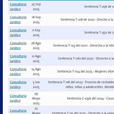
Consultorio
25 Sep
Sentencia T-256 de 
Jurídico
2025
Consultorio
18 Sep
Sentencia T-218 de 2022 - Drecho a la
Jurídico
2025
Consultorio
11 Sep
Sentencia T-350 de 
Jurídico
2025
Consultorio
28 Ago
Sentencia T-123 del 2001 - Derecho a la int
Jurídico
2025
Consultorio
21 Ago
Sentencia T-061 del 2022 - Derecho a 
Jurídico
2025
Consultorio
14 Ago
Sentencia T-104 del 2025 - Mujeres viti
Jurídico
2025
Consultorio
5 Jun
Sentencia T-116 del 2023 - Proceso de restabl
Jurídico
2025
niños, niñas y adolecentes. Medid
29
Consultorio
Mayo
Sentencia C-096 del 2024 - Caus
Jurídico
2025
22
Consultorio
Mayo
Sentencia T-115 del 2025 - Derecho a la salu