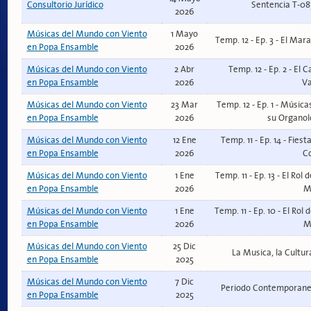
Consultorio Jurídico
Sentencia T-08
2026
Músicas del Mundo con Viento
1 Mayo
Temp. 12 - Ep. 3 - El Ma
en Popa Ensamble
2026
Músicas del Mundo con Viento
2 Abr
Temp. 12 - Ep. 2 - El 
en Popa Ensamble
2026
Va
Músicas del Mundo con Viento
23 Mar
Temp. 12 - Ep. 1 - Músi
en Popa Ensamble
2026
su Organolo
Músicas del Mundo con Viento
12 Ene
Temp. 11 - Ep. 14 - Fie
en Popa Ensamble
2026
C
Músicas del Mundo con Viento
1 Ene
Temp. 11 - Ep. 13 - El Rol
en Popa Ensamble
2026
Mi
Músicas del Mundo con Viento
1 Ene
Temp. 11 - Ep. 10 - El Rol
en Popa Ensamble
2026
Mi
Músicas del Mundo con Viento
25 Dic
La Musica, la Cultura
en Popa Ensamble
2025
Músicas del Mundo con Viento
7 Dic
Periodo Contemporaneo
en Popa Ensamble
2025