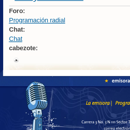
Foro:
Programación radial
Chat:
Chat
cabezote:
La emisora
Progr
|
Carrera 3 No. 3 N 111 Sector 
correo electró