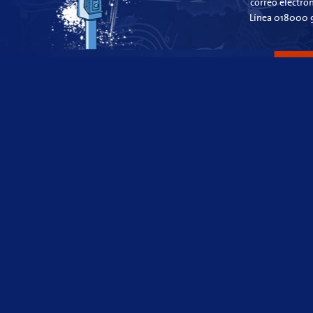
correo electró
Línea 018000 