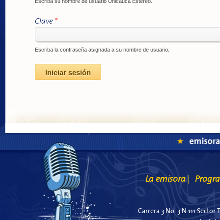
Escriba su nombre de usuario Unicauca Estéreo.
Clave
*
Escriba la contraseña asignada a su nombre de usuario.
La emisora
Progr
|
Carrera 3 No. 3 N 111 Sector 