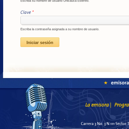
Escriba su nombre de usuario Unicauca Estéreo.
Clave
*
Escriba la contraseña asignada a su nombre de usuario.
La emisora
Progr
|
Carrera 3 No. 3 N 111 Sector 