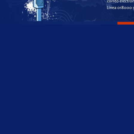
correo electró
Línea 018000 