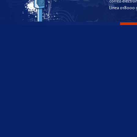
correo electró
Línea 018000 