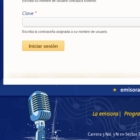
Escriba su nombre de usuario Unicauca Estéreo.
Clave
*
Escriba la contraseña asignada a su nombre de usuario.
La emisora
Progr
|
Carrera 3 No. 3 N 111 Sector 