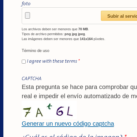
foto
Los archivos deben ser menores que
70 MB
.
Tipos de archivo permitidos:
png jpg jpeg
.
Las imágenes deben ser menores que
141x164
píxeles.
Término de uso
I agree with these terms
*
CAPTCHA
Esta pregunta se hace para comprobar qu
real e impedir el envío automatizado de m
Generar un nuevo código captcha