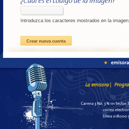
¿Cuál es el código de la imagen?
*
Introduzca los caracteres mostrados en la imagen
La emisora
Progr
|
Carrera 3 No. 3 N 111 Sector 
correo electró
Línea 018000 