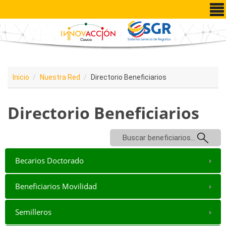
Pasar al contenido principal
Inicio
Nuestra Red
Directorio Beneficiarios
Directorio Beneficiarios
Buscar beneficiarios...
Becarios Doctorado
Beneficiarios Movilidad
Semilleros