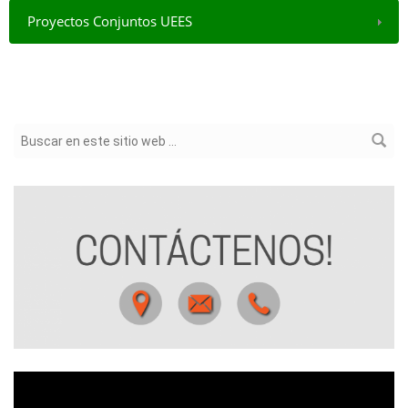
Proyectos Conjuntos UEES
Formulario de búsqueda