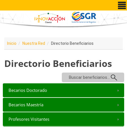
Pasar al contenido principal
Inicio
Nuestra Red
Directorio Beneficiarios
Directorio Beneficiarios
Buscar beneficiarios...
Becarios Doctorado
Becarios Maestría
Profesores Visitantes