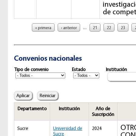
investigac
de compet
Páginas
…
« primera
‹ anterior
21
22
23
Convenios nacionales
Tipo de convenio
Estado
Institución
Departamento
Institución
Año de
Suscripción
OTRO
Sucre
Universidad de
2024
CON
Sucre