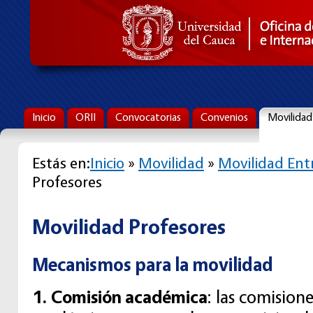
Inicio
ORII
Convocatorias
Convenios
Movilidad
Estás en:
Inicio
»
Movilidad
»
Movilidad Ent
Profesores
Movilidad Profesores
Mecanismos para la movilidad
1. Comisión académica
: las comision