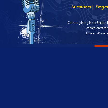
La emisora
Progr
|
Carrera 3 No. 3 N 111 Sector 
correo electró
Línea 018000 